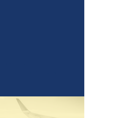
Wohnanlage
Rettenbacherstraße