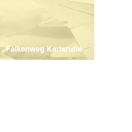
Falkenweg Karlsruhe